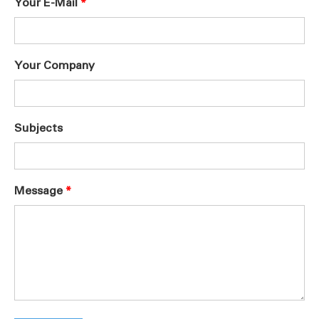
Your E-Mail
Your Company
Subjects
Message