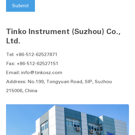
Submit
Tinko Instrument (Suzhou) Co.,
Ltd.
Tel: +86-512-62527871
Fax: +86-512-62527151
Email: info@tinkosz.com
Address: No.199, Tongyuan Road, SIP, Suzhou
215006, China