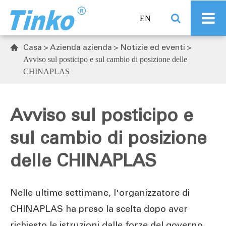
EN
Casa
Azienda azienda
Notizie ed eventi

Avviso sul posticipo e sul cambio di posizione delle
CHINAPLAS
Avviso sul posticipo e
sul cambio di posizione
delle CHINAPLAS
Nelle ultime settimane, l'organizzatore di
CHINAPLAS ha preso la scelta dopo aver
richiesto le istruzioni dalle forze del governo,