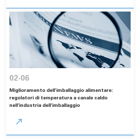
02-06
Miglioramento dell'imballaggio alimentare:
regolatori di temperatura a canale caldo
nell'industria dell'imballaggio
