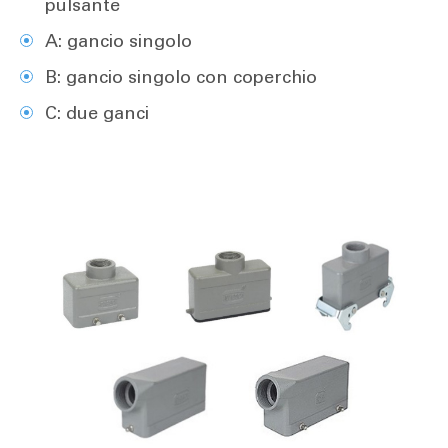
pulsante
A: gancio singolo
B: gancio singolo con coperchio
C: due ganci