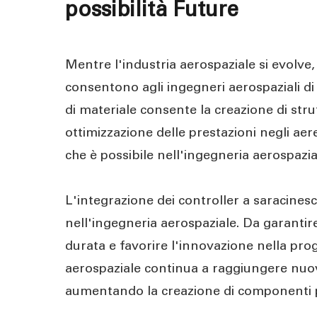
possibilità Future
Mentre l'industria aerospaziale si evolve, 
consentono agli ingegneri aerospaziali di 
di materiale consente la creazione di strut
ottimizzazione delle prestazioni negli aere
che è possibile nell'ingegneria aerospazia
L'integrazione dei controller a saracine
nell'ingegneria aerospaziale. Da garantire
durata e favorire l'innovazione nella prog
aerospaziale continua a raggiungere nuove
aumentando la creazione di componenti per 