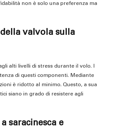
affidabilità non è solo una preferenza ma
della valvola sulla
alti livelli di stress durante il volo. I
sistenza di questi componenti. Mediante
fezioni è ridotto al minimo. Questo, a sua
tici siano in grado di resistere agli
 a saracinesca e