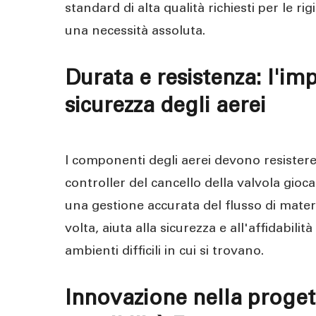
standard di alta qualità richiesti per le r
una necessità assoluta.
Durata e resistenza: l'imp
sicurezza degli aerei
I componenti degli aerei devono resistere a 
controller del cancello della valvola gio
una gestione accurata del flusso di materia
volta, aiuta alla sicurezza e all'affidabili
ambienti difficili in cui si trovano.
Innovazione nella progett