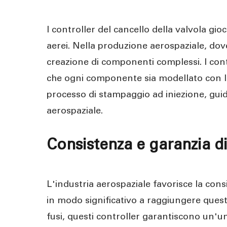
I controller del cancello della valvola g
aerei. Nella produzione aerospaziale, dov
creazione di componenti complessi. I contr
che ogni componente sia modellato con la m
processo di stampaggio ad iniezione, guidat
aerospaziale.
Consistenza e garanzia di
L'industria aerospaziale favorisce la consis
in modo significativo a raggiungere quest
fusi, questi controller garantiscono un'un