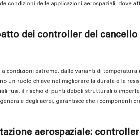
igide condizioni delle applicazioni aerospaziali, dove 
atto dei controller del cancello 
condizioni estreme, dalle varianti di temperatura agli 
cano un ruolo chiave nel migliorare la durata e la re
li fusi, il rischio di punti deboli strutturali o imper
tà generale degli aerei, garantisce che i componenti cri
azione aerospaziale: controller