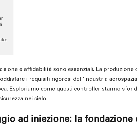
er
i
ale:
isione e affidabilità sono essenziali. La produzione
disfare i requisiti rigorosi dell'industria aerospazia
nesca. Esploriamo come questi controller stanno sfo
sicurezza nei cielo.
gio ad iniezione: la fondazione 