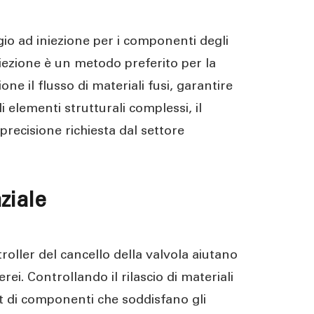
gio ad iniezione per i componenti degli
niezione è un metodo preferito per la
ne il flusso di materiali fusi, garantire
 elementi strutturali complessi, il
precisione richiesta dal settore
ziale
ntroller del cancello della valvola aiutano
i. Controllando il rilascio di materiali
et di componenti che soddisfano gli