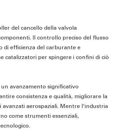
ller del cancello della valvola
omponenti. Il controllo preciso del flusso
o di efficienza del carburante e
 catalizzatori per spingere i confini di ciò
a un avanzamento significativo
ntire consistenza e qualità, migliorare la
 avanzati aerospaziali. Mentre l'industria
anno come strumenti essenziali,
tecnologico.