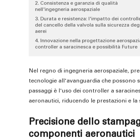
2. Consistenza e garanzia di qualità
nell'ingegneria aerospaziale
3. Durata e resistenza: l'impatto dei controll
del cancello della valvola sulla sicurezza degl
aerei
4. Innovazione nella progettazione aerospazi
controller a saracinesca e possibilità Future
Nel regno di ingegneria aerospaziale, prec
tecnologie all'avanguardia che possono sod
passaggi è l'uso dei controller a saraci
aeronautici, riducendo le prestazioni e la 
Precisione dello stampag
componenti aeronautici