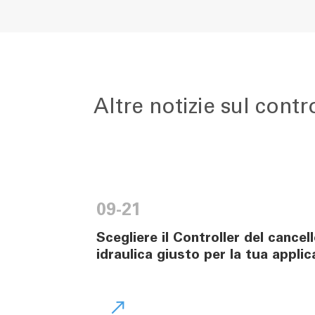
Altre notizie sul cont
09-21
Scegliere il Controller del cancell
idraulica giusto per la tua appli
