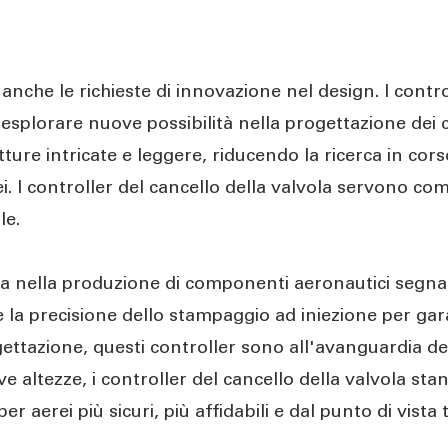
anche le richieste di innovazione nel design. I contro
esplorare nuove possibilità nella progettazione dei c
ture intricate e leggere, riducendo la ricerca in cors
i. I controller del cancello della valvola servono come
le.
sca nella produzione di componenti aeronautici segn
 la precisione dello stampaggio ad iniezione per gara
ettazione, questi controller sono all'avanguardia dei
 altezze, i controller del cancello della valvola st
aerei più sicuri, più affidabili e dal punto di vista 