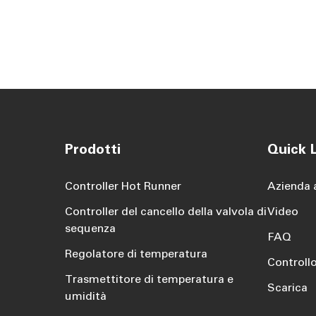
Prodotti
Quick L
Controller Hot Runner
Azienda 
Controller del cancello della valvola di
Video
sequenza
FAQ
Regolatore di temperatura
Controllo
Trasmettitore di temperatura e
Scarica
umidità