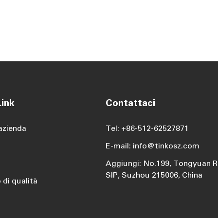
ink
Contattaci
azienda
Tel: +86-512-62527871
E-mail: info@tinkosz.com
Aggiungi: No.199, Tongyuan R
SIP, Suzhou 215006, China
 di qualità