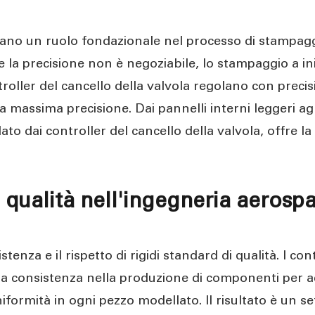
iocano un ruolo fondazionale nel processo di stampag
e la precisione non è negoziabile, lo stampaggio a i
oller del cancello della valvola regolano con precisio
assima precisione. Dai pannelli interni leggeri agli
o dai controller del cancello della valvola, offre la 
 qualità nell'ingegneria aerospa
tenza e il rispetto di rigidi standard di qualità. I co
a consistenza nella produzione di componenti per aere
iformità in ogni pezzo modellato. Il risultato è un s