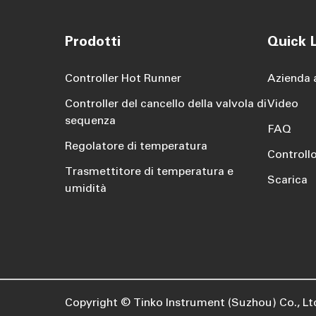
Prodotti
Quick L
Controller Hot Runner
Azienda 
Controller del cancello della valvola di
Video
sequenza
FAQ
Regolatore di temperatura
Controllo
Trasmettitore di temperatura e
Scarica
umidità
Copyright ©
Tinko Instrument (Suzhou) Co., Lt