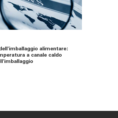
ell'imballaggio alimentare:
emperatura a canale caldo
ell'imballaggio