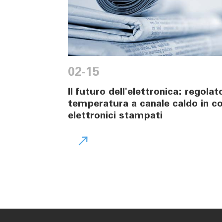
02-15
Il futuro dell'elettronica: regolato
temperatura a canale caldo in 
elettronici stampati
