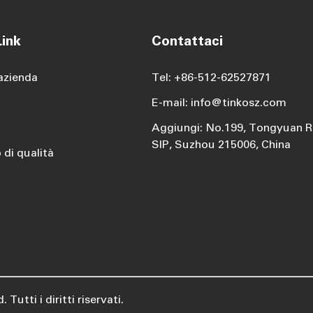
ink
Contattaci
azienda
Tel: +86-512-62527871
E-mail: info@tinkosz.com
Aggiungi: No.199, Tongyuan R
SIP, Suzhou 215006, China
 di qualità
d.
Tutti i diritti riservati.