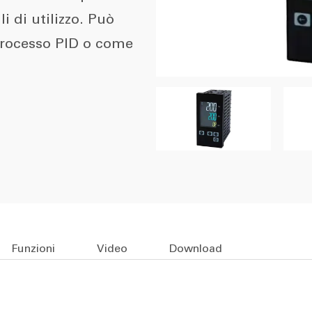
li di utilizzo. Può
processo PID o come
Funzioni
Video
Download