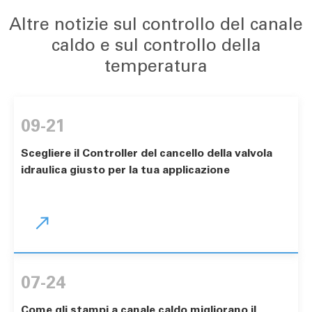
Altre notizie sul controllo del canale
caldo e sul controllo della
temperatura
09-21
Scegliere il Controller del cancello della valvola
idraulica giusto per la tua applicazione

07-24
Come gli stampi a canale caldo migliorano il