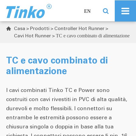
EN
Casa
Prodotti
Controller Hot Runner

Cavi Hot Runner
TC e cavo combinato di alimentazione
TC e cavo combinato di
alimentazione
I cavi combinati Tinko TC e Power sono
costruiti con cavi rivestiti in PVC di alta qualità,
durevoli e molto flessibili. I connettori su
entrambe le estremità possono essere a
chiusura singola o doppia in base alla tua
richiesta. I connettori possono essere 5 pin, 16